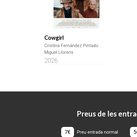
Cowgirl
Cristina Fernández Pintado
Miguel Llorens
2026
Preus de les entra
7€
5
Preu entrada normal