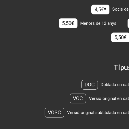
4,5€*
Socis de
5,50€
Menors de 12 anys
5,50€
Tipu
DOC
Doblada en cat
VOC
Versió original en ca
VOSC
Versió original subtitulada en ca