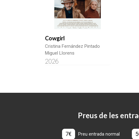
Cowgirl
Cristina Fernández Pintado
Miguel Llorens
2026
Preus de les entra
7€
5
Preu entrada normal