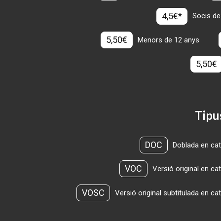
4,5€*
Socis de
5,50€
Menors de 12 anys
5,50€
Tipu
DOC
Doblada en cat
VOC
Versió original en ca
VOSC
Versió original subtitulada en ca