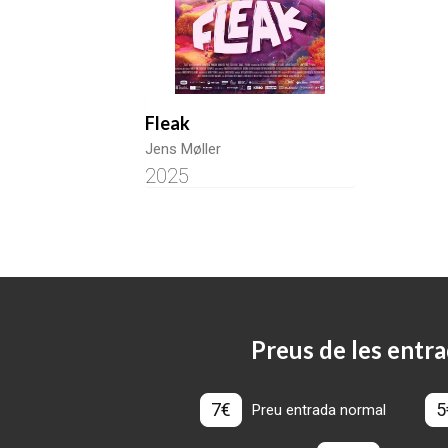
Fleak
Jens Møller
2025
Preus de les entra
7€
5
Preu entrada normal