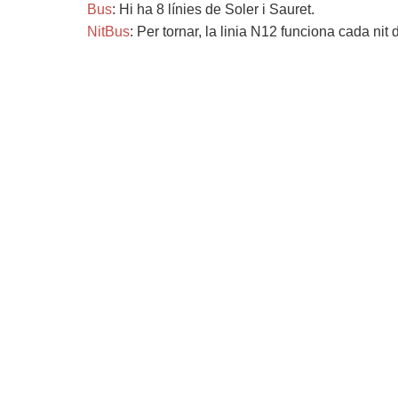
Bus
: Hi ha 8 línies de Soler i Sauret.
NitBus
: Per tornar, la linia N12 funciona cada nit