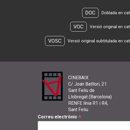
DOC
Doblada en cat
VOC
Versió original en ca
VOSC
Versió original subtitulada en ca
CINEBAIX
C/ Joan Batllori, 21
Sant Feliu de
Llobregat (Barcelona)
RENFE línia R1 i R4,
Sant Feliu
*
Correu electrònic