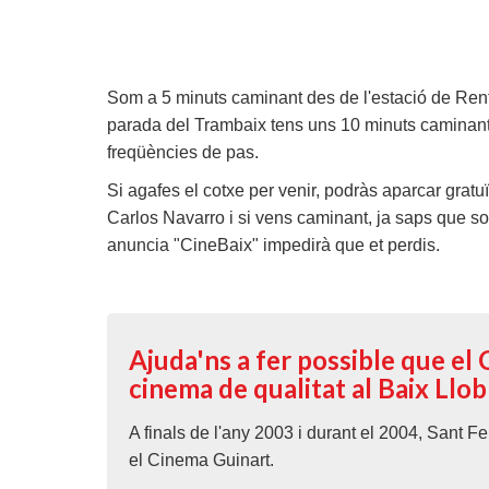
Som a 5 minuts caminant des de l'estació de Renf
parada del Trambaix tens uns 10 minuts caminant. F
freqüències de pas.
Si agafes el cotxe per venir, podràs aparcar grat
Carlos Navarro i si vens caminant, ja saps que som
anuncia "CineBaix" impedirà que et perdis.
Ajuda'ns a fer possible que el
cinema de qualitat al Baix Llo
A finals de l'any 2003 i durant el 2004, Sant F
el Cinema Guinart.