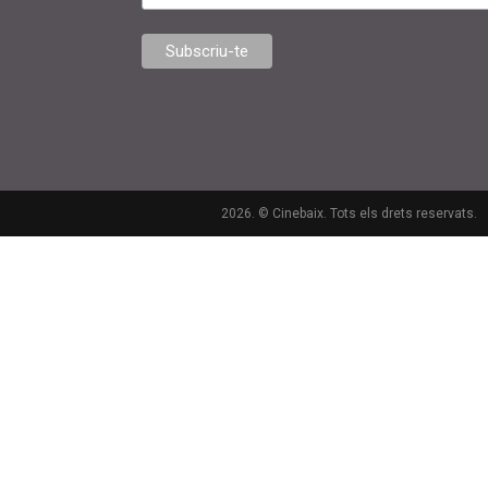
2026. © Cinebaix. Tots els drets reservats.