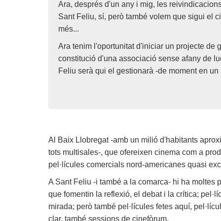
Ara, després d'un any i mig, les reivindicacions
Sant Feliu, sí, però també volem que sigui el 
més...
Ara tenim l'oportunitat d'iniciar un projecte 
constitució d'una associació sense afany de lu
Feliu serà qui el gestionarà -de moment en un
Al Baix Llobregat -amb un milió d'habitants apro
tots multisales-, que ofereixen cinema com a produ
pel·lícules comercials nord-americanes quasi ex
A Sant Feliu -i també a la comarca- hi ha moltes 
que fomentin la reflexió, el debat i la crítica; pel
mirada; però també pel·lícules fetes aquí, pel·lícul
clar, també sessions de cinefòrum.