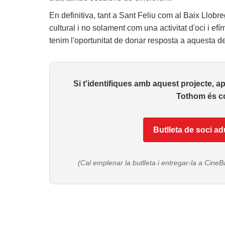
En definitiva, tant a Sant Feliu com al Baix Llobr
cultural i no solament com una activitat d'oci i efí
tenim l'oportunitat de donar resposta a aquesta 
Si t'identifiques amb aquest projecte, 
Tothom és co
Butlleta de soci ad
(Cal emplenar la butlleta i entregar-la a CineB