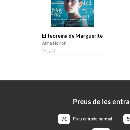
El teorema de Marguerite
Anna Novion
2023
Preus de les entra
7€
5
Preu entrada normal