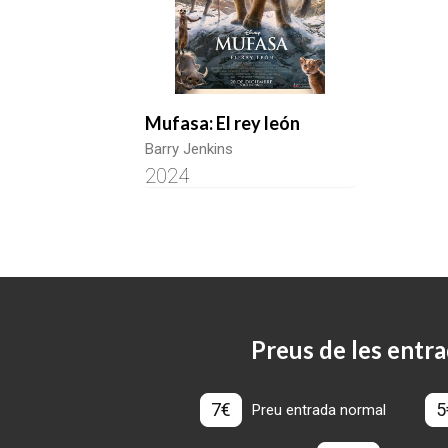
Mufasa: El rey león
Barry Jenkins
2024
Preus de les entra
7€
5
Preu entrada normal