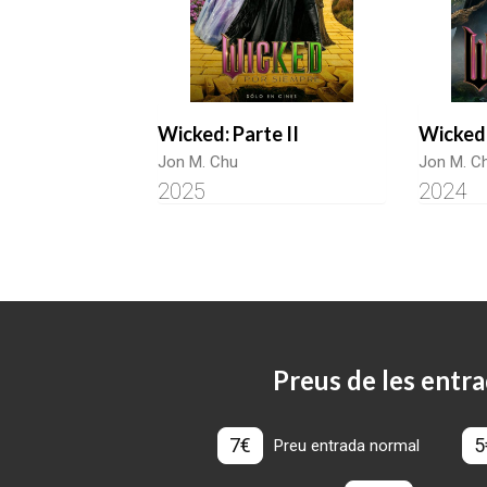
Wicked: Parte II
Wicked
Jon M. Chu
Jon M. C
2025
2024
Preus de les entra
7€
5
Preu entrada normal