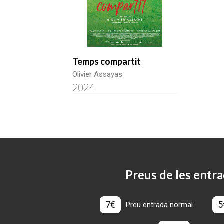
Temps compartit
Olivier Assayas
2024
Preus de les entra
7€
5
Preu entrada normal