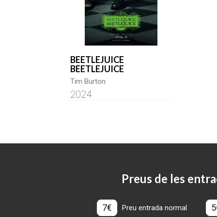
BEETLEJUICE
BEETLEJUICE
Tim Burton
2024
Preus de les entra
7€
5
Preu entrada normal