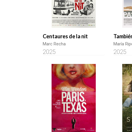
Centaures de la nit
También
Marc Recha
María Ripo
2025
2025