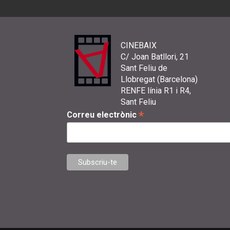
CINEBAIX
C/ Joan Batllori, 21
Sant Feliu de
Llobregat (Barcelona)
RENFE línia R1 i R4,
Sant Feliu
*
Correu electrònic