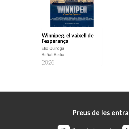
Winnipeg, el vaixell de
l'esperança
Elio Quiroga
Beñat Beitia
2026
Preus de les entra