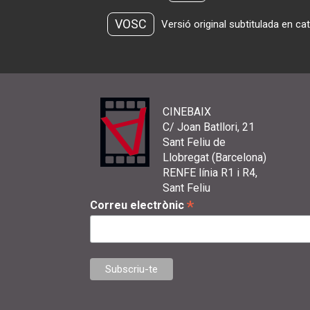
VOSC
Versió original subtitulada en ca
CINEBAIX
C/ Joan Batllori, 21
Sant Feliu de
Llobregat (Barcelona)
RENFE línia R1 i R4,
Sant Feliu
*
Correu electrònic