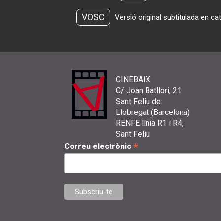
VOSC
Versió original subtitulada en ca
CINEBAIX
C/ Joan Batllori, 21
Sant Feliu de
Llobregat (Barcelona)
RENFE línia R1 i R4,
Sant Feliu
*
Correu electrònic