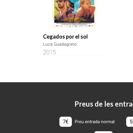
Cegados por el sol
Luca Guadagnino
2015
Preus de les entra
7€
5
Preu entrada normal