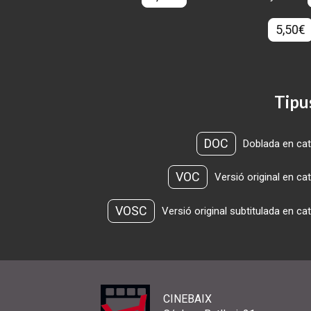
5,50€
Tipu
DOC
Doblada en cat
VOC
Versió original en ca
VOSC
Versió original subtitulada en ca
CINEBAIX