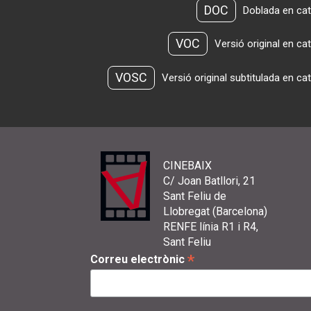
DOC
Doblada en cat
VOC
Versió original en ca
VOSC
Versió original subtitulada en ca
CINEBAIX
C/ Joan Batllori, 21
Sant Feliu de
Llobregat (Barcelona)
RENFE línia R1 i R4,
Sant Feliu
*
Correu electrònic