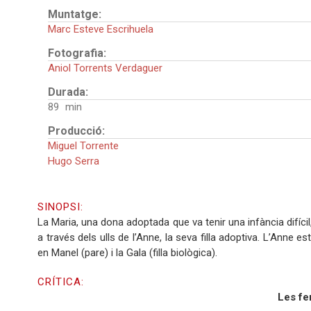
Muntatge:
Marc Esteve Escrihuela
Fotografia:
Aniol Torrents Verdaguer
Durada:
89
Producció:
Miguel Torrente
Hugo Serra
SINOPSI:
La Maria, una dona adoptada que va tenir una infància difícil,
a través dels ulls de l’Anne, la seva filla adoptiva. L’Anne
en Manel (pare) i la Gala (filla biològica).
CRÍTICA:
Les fe