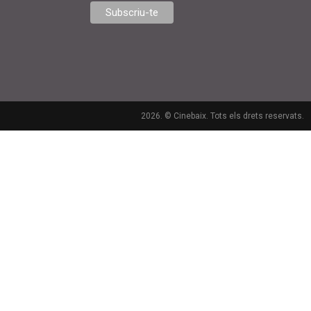
2026. © Cinebaix. Tots els drets reservats.