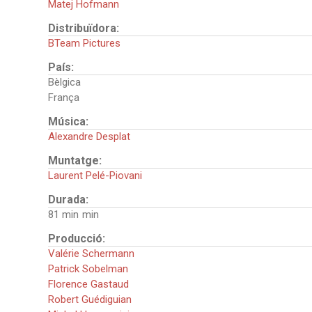
Matej Hofmann
Distribuïdora:
BTeam Pictures
País:
Bèlgica
França
Música:
Alexandre Desplat
Muntatge:
Laurent Pelé-Piovani
Durada:
81 min
Producció:
Valérie Schermann
Patrick Sobelman
Florence Gastaud
Robert Guédiguian