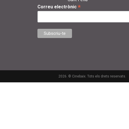
*
Correu electrònic
2026. © Cinebaix. Tots els drets reservats.