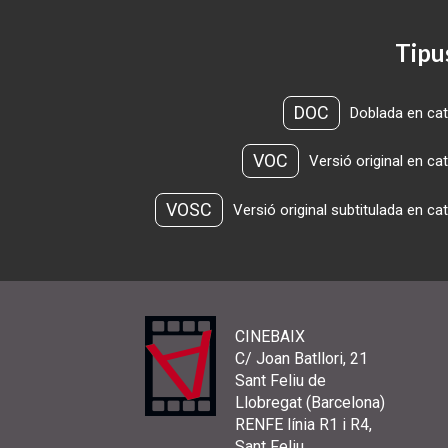
Tipu
DOC
Doblada en cat
VOC
Versió original en ca
VOSC
Versió original subtitulada en ca
CINEBAIX
C/ Joan Batllori, 21
Sant Feliu de
Llobregat (Barcelona)
RENFE línia R1 i R4,
Sant Feliu