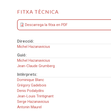
FITXA TÈCNICA
Descarrega la fitxa en PDF
Direcció:
Michel Hazanavicius
Guió:
Michel Hazanavicius
Jean-Claude Grumberg
Intèrprets:
Dominique Blanc
Grégory Gadebois
Denis Podalydès
Jean-Louis Trintignant
Serge Hazanavicius
Antonin Maurel