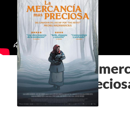
La mer
precios