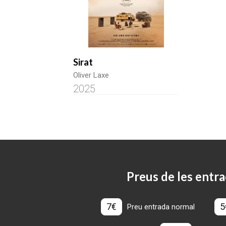
Sirat
Oliver Laxe
2025
Preus de les entra
7€
5
Preu entrada normal