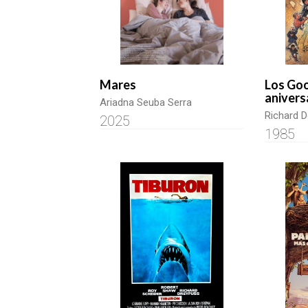
Mares
Los Goo
anivers
Ariadna Seuba Serra
Richard 
2025
1985