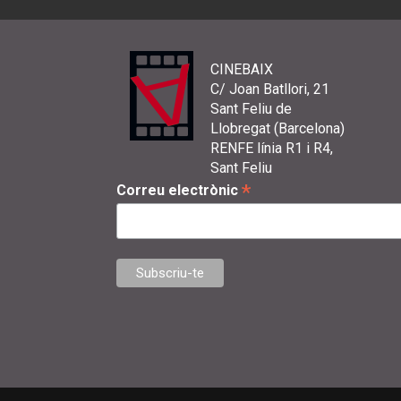
CINEBAIX
C/ Joan Batllori, 21
Sant Feliu de
Llobregat (Barcelona)
RENFE línia R1 i R4,
Sant Feliu
*
Correu electrònic