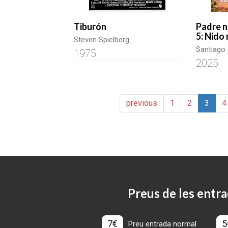
Tiburón
Padre n
5: Nido
Steven Spielberg
Santiago
1975
2025
previous
1
2
3
4
Preus de les entra
7€
5
Preu entrada normal