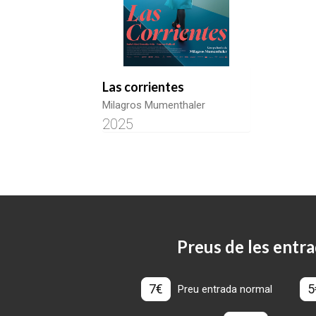
Las corrientes
Milagros Mumenthaler
2025
Preus de les entra
7€
5
Preu entrada normal