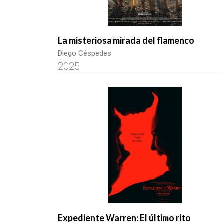
La misteriosa mirada del flamenco
Diego Céspedes
2025
Expediente Warren: El último rito